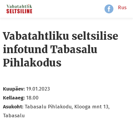
Rus
Vabatahtliku seltsilise
infotund Tabasalu
Pihlakodus
Kuupäev:
19.01.2023
Kellaaeg:
18.00
Asukoht:
Tabasalu Pihlakodu, Klooga mnt 13,
Tabasalu