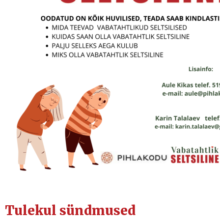
Tulekul sündmused