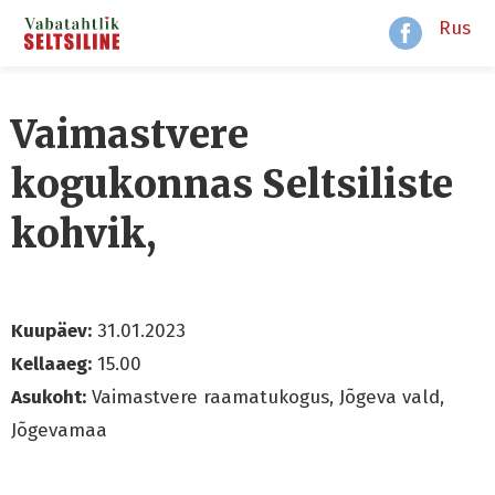
Rus
Vaimastvere
kogukonnas Seltsiliste
kohvik,
Kuupäev:
31.01.2023
Kellaaeg:
15.00
Asukoht:
Vaimastvere raamatukogus, Jõgeva vald,
Jõgevamaa