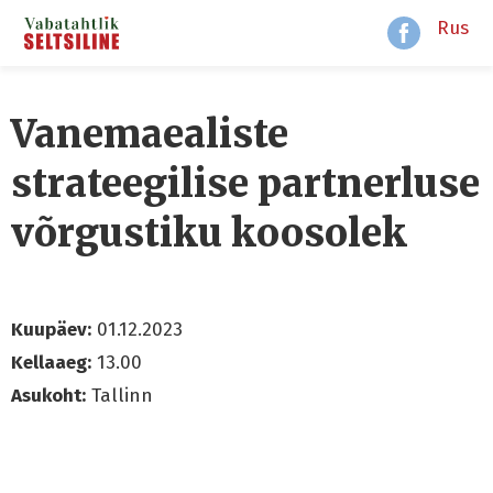
Rus
Vanemaealiste
strateegilise partnerluse
võrgustiku koosolek
Kuupäev:
01.12.2023
Kellaaeg:
13.00
Asukoht:
Tallinn