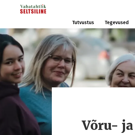
Tutvustus
Tegevused
Võru- ja