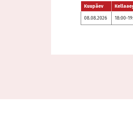
Kuupäev
Kellaae
08.08.2026
18:00-19