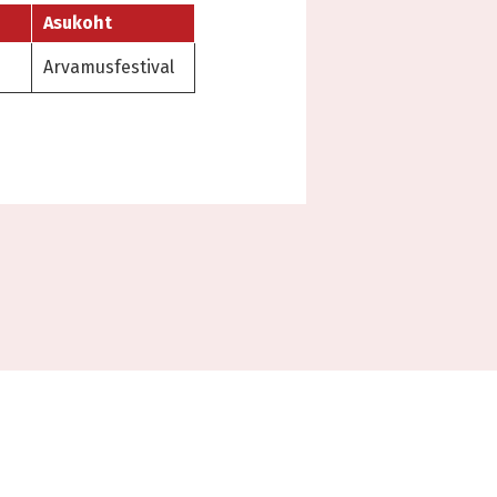
Asukoht
Arvamusfestival