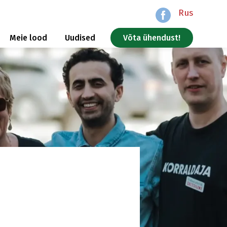
Rus
Meie lood
Uudised
Võta ühendust!