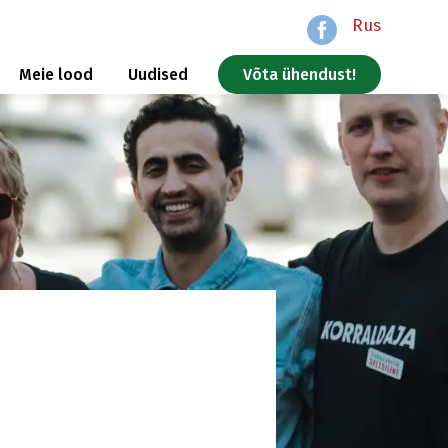
Rus
Meie lood
Uudised
Võta ühendust!