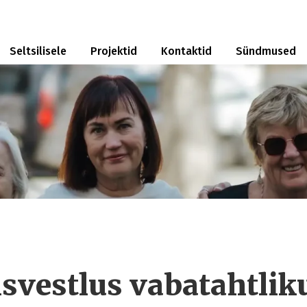
Seltsilisele
Projektid
Kontaktid
Sündmused
svestlus vabatahtlik