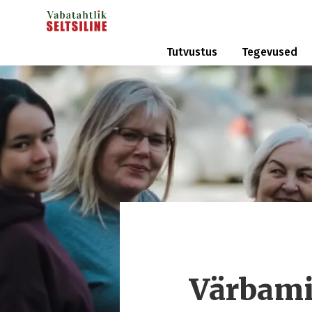
Tutvustus
Tegevused
Värbami