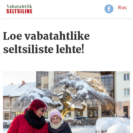
Rus
Loe vabatahtlike
seltsiliste lehte!