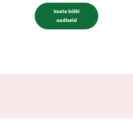
Vaata kõiki
uudiseid