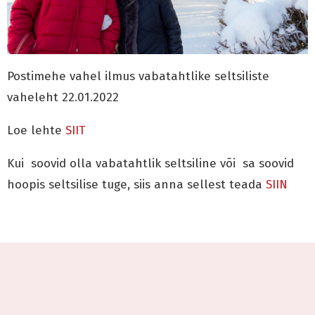
Postimehe vahel ilmus vabatahtlike seltsiliste
vaheleht 22.01.2022
Loe lehte
SIIT
Kui soovid olla vabatahtlik seltsiline või sa soovid
hoopis seltsilise tuge, siis anna sellest teada
SIIN