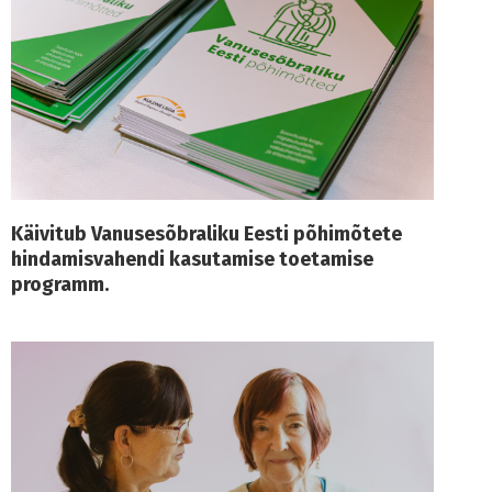
Käivitub Vanusesõbraliku Eesti põhimõtete
hindamisvahendi kasutamise toetamise
programm.