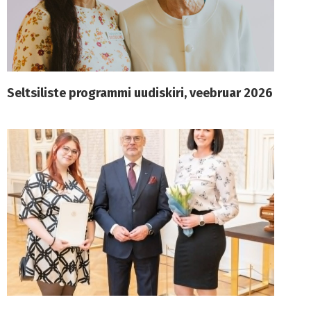
Seltsiliste programmi uudiskiri, veebruar 2026