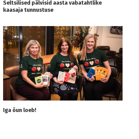
Seltsilised pälvisid aasta vabatahtlike
kaasaja tunnustuse
Iga õun loeb!