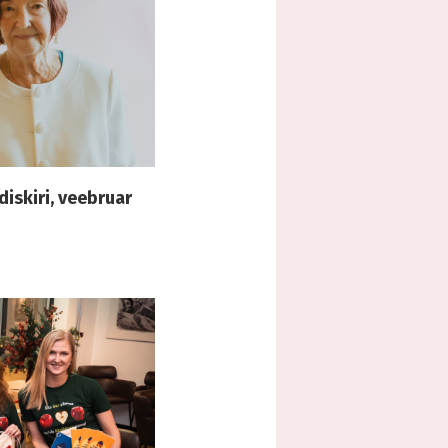
iskiri, veebruar