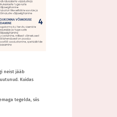
i neist jääb
muutunud. Kuidas
maga tegelda, siis