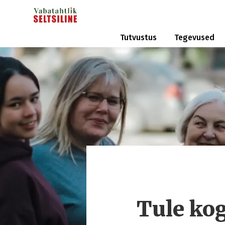
Tutvustus
Tegevused
Tule ko