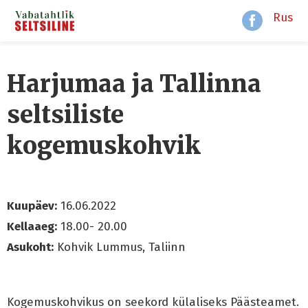
Rus
Harjumaa ja Tallinna
seltsiliste
kogemuskohvik
Kuupäev:
16.06.2022
Kellaaeg:
18.00- 20.00
Asukoht:
Kohvik Lummus, Taliinn
Kogemuskohvikus on seekord külaliseks Päästeamet.