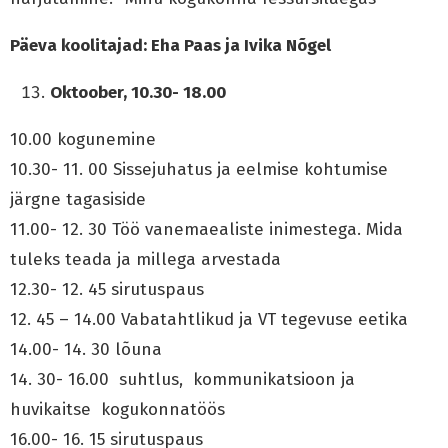
Päeva koolitajad: Eha Paas ja Ivika Nõgel
Oktoober, 10.30- 18.00
10.00 kogunemine
10.30- 11. 00 Sissejuhatus ja eelmise kohtumise
järgne tagasiside
11.00- 12. 30 Töö vanemaealiste inimestega. Mida
tuleks teada ja millega arvestada
12.30- 12. 45 sirutuspaus
12. 45 – 14.00 Vabatahtlikud ja VT tegevuse eetika
14.00- 14. 30 lõuna
14. 30- 16.00 suhtlus, kommunikatsioon ja
huvikaitse kogukonnatöös
16.00- 16. 15 sirutuspaus