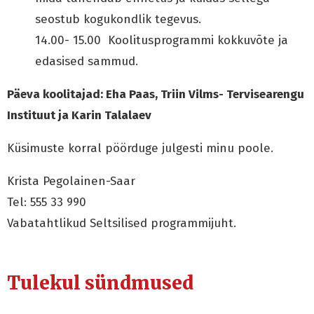
seostub kogukondlik tegevus.
14.00- 15.00 Koolitusprogrammi kokkuvõte ja
edasised sammud.
Päeva koolitajad: Eha Paas, Triin Vilms- Tervisearengu
Instituut ja Karin Talalaev
Küsimuste korral pöörduge julgesti minu poole.
Krista Pegolainen-Saar
Tel: 555 33 990
Vabatahtlikud Seltsilised programmijuht.
Tulekul sündmused