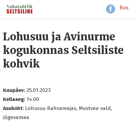
Rus
Lohusuu ja Avinurme
kogukonnas Seltsiliste
kohvik
Kuupäev:
25.01.2023
Kellaaeg:
14.00
Asukoht:
Lohusuu Rahvamajas, Mustvee vald,
Jõgevamaa