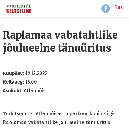
Rus
Raplamaa vabatahtlike
jõulueelne tänuüritus
Kuupäev:
19.12.2022
Kellaaeg:
15.00
Asukoht:
Atla mõis
19.detsember Atla mõisas, piparkoogikuningriigis
Raplamaa vabatahtlike jõulueelne tänuüritus