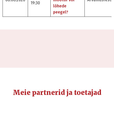
19:30
lõhede
peegel?
Meie partnerid ja toetajad