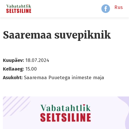
Rus
Saaremaa suvepiknik
Kuupäev:
18.07.2024
Kellaaeg:
15.00
Asukoht:
Saaremaa Puuetega inimeste maja