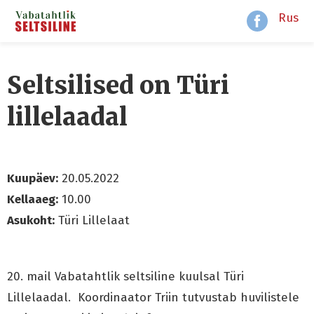
Rus
Seltsilised on Türi
lillelaadal
Kuupäev:
20.05.2022
Kellaaeg:
10.00
Asukoht:
Türi Lillelaat
20. mail Vabatahtlik seltsiline kuulsal Türi
Lillelaadal. Koordinaator Triin tutvustab huvilistele