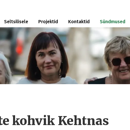
Seltsilisele
Projektid
Kontaktid
Sündmused
ste kohvik Kehtnas