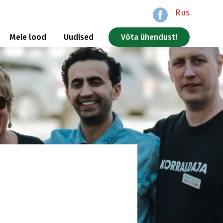
Rus
Meie lood
Uudised
Võta ühendust!