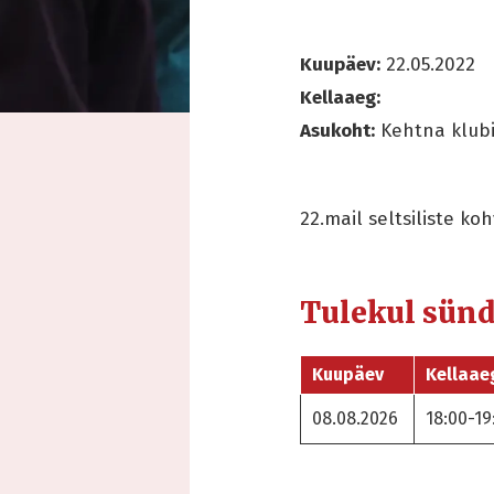
Kuupäev:
22.05.2022
Kellaaeg:
Asukoht:
Kehtna klub
22.mail seltsiliste ko
Tulekul sün
Kuupäev
Kellaae
08.08.2026
18:00-19