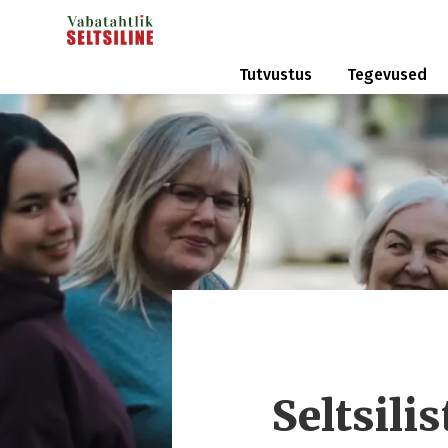
Tutvustus
Tegevused
Seltsili