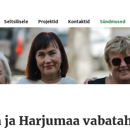
Seltsilisele
Projektid
Kontaktid
Sündmused
a ja Harjumaa vabatah