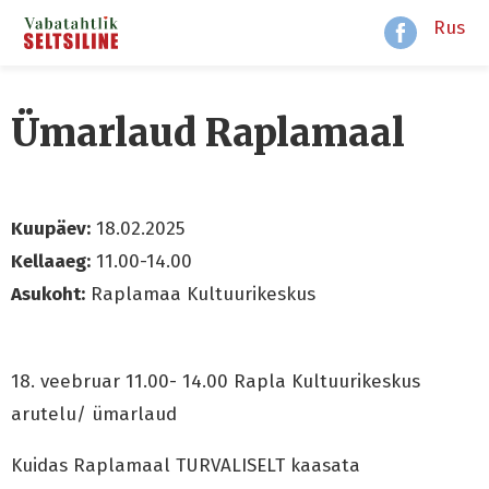
Rus
Ümarlaud Raplamaal
Kuupäev:
18.02.2025
Kellaaeg:
11.00-14.00
Asukoht:
Raplamaa Kultuurikeskus
18. veebruar 11.00- 14.00 Rapla Kultuurikeskus
arutelu/ ümarlaud
Kuidas Raplamaal TURVALISELT kaasata