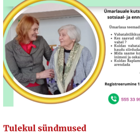
Tulekul sündmused