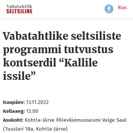
Rus
Vabatahtlike seltsiliste
programmi tutvustus
kontserdil “Kallile
issile”
Kuupäev:
13.11.2022
Kellaaeg:
12.00
Asukoht:
Kohtla-Järve Põlevkivimuuseumi Valge Saal
(Tuuslari 18a, Kohtla-Järve)