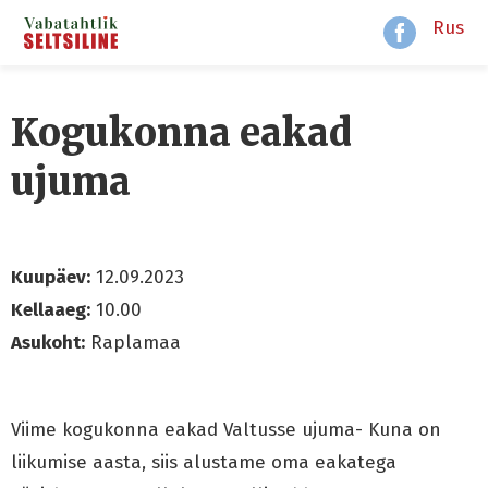
Rus
Kogukonna eakad
ujuma
Kuupäev:
12.09.2023
Kellaaeg:
10.00
Asukoht:
Raplamaa
Viime kogukonna eakad Valtusse ujuma- Kuna on
liikumise aasta, siis alustame oma eakatega