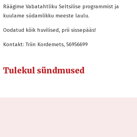
Räägime Vabatahtliku Seltsilise programmist ja
kuulame südamlikku meeste laulu.
Oodatud kõik huvilised, prii sissepääs!
Kontakt: Triin Kordemets, 56956699
Tulekul sündmused