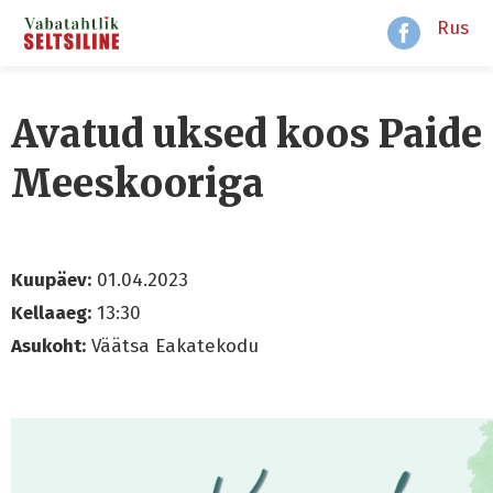
Rus
Avatud uksed koos Paide
Meeskooriga
Kuupäev:
01.04.2023
Kellaaeg:
13:30
Asukoht:
Väätsa Eakatekodu