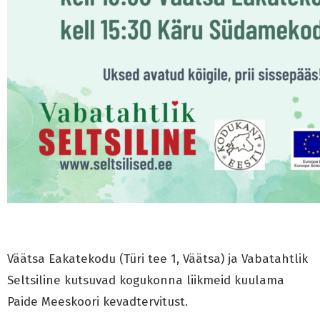
Väätsa Eakatekodu (Türi tee 1, Väätsa) ja Vabatahtlik
Seltsiline kutsuvad kogukonna liikmeid kuulama
Paide Meeskoori kevadtervitust.