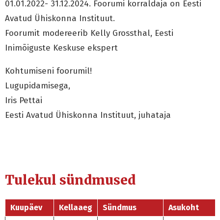
01.01.2022- 31.12.2024. Foorumi korraldaja on Eesti
Avatud Ühiskonna Instituut.
Foorumit modereerib Kelly Grossthal, Eesti
Inimõiguste Keskuse ekspert
Kohtumiseni foorumil!
Lugupidamisega,
Iris Pettai
Eesti Avatud Ühiskonna Instituut, juhataja
Tulekul sündmused
Kuupäev
Kellaaeg
Sündmus
Asukoht