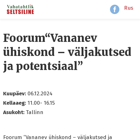
Rus
Foorum“Vananev
ühiskond – väljakutsed
ja potentsiaal”
Kuupäev:
06.12.2024
Kellaaeg:
11.00- 16.15
Asukoht:
Tallinn
Foorum “Vananev ühiskond – väljakutsed ja