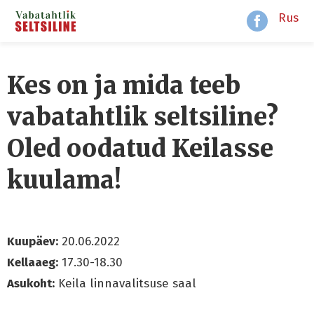
Rus
Kes on ja mida teeb
vabatahtlik seltsiline?
Oled oodatud Keilasse
kuulama!
Kuupäev:
20.06.2022
Kellaaeg:
17.30-18.30
Asukoht:
Keila linnavalitsuse saal