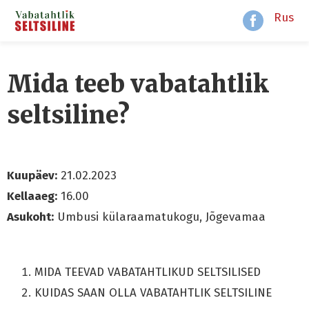
Rus
Mida teeb vabatahtlik
seltsiline?
Kuupäev:
21.02.2023
Kellaaeg:
16.00
Asukoht:
Umbusi külaraamatukogu, Jõgevamaa
MIDA TEEVAD VABATAHTLIKUD SELTSILISED
KUIDAS SAAN OLLA VABATAHTLIK SELTSILINE