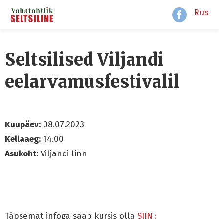
Rus
Seltsilised Viljandi
eelarvamusfestivalil
Kuupäev:
08.07.2023
Kellaaeg:
14.00
Asukoht:
Viljandi linn
Täpsemat infoga saab kursis olla
SIIN :