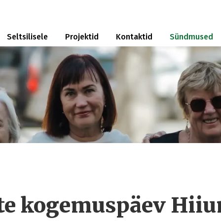
Seltsilisele
Projektid
Kontaktid
Sündmused
iste kogemuspäev Hii