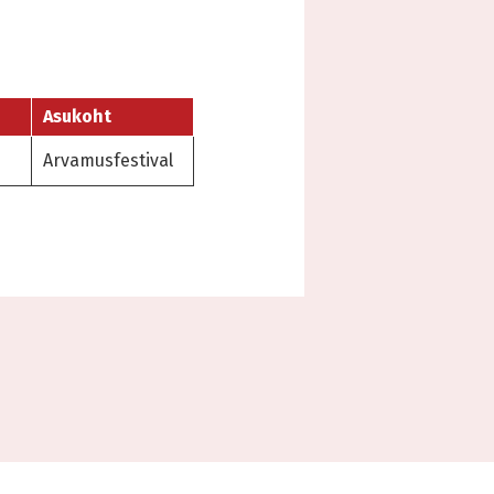
Asukoht
Arvamusfestival