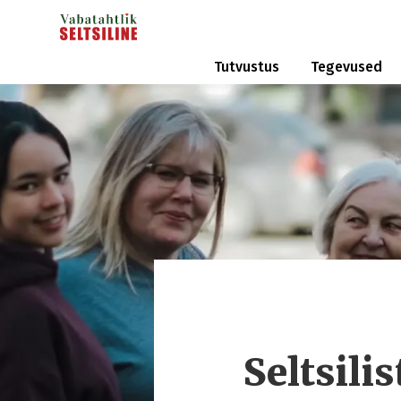
Tutvustus
Tegevused
Seltsil