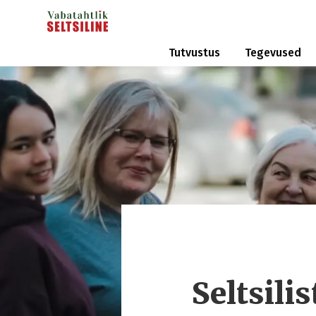
Tutvustus
Tegevused
Seltsili