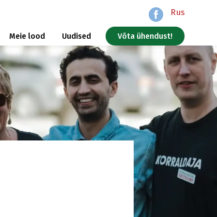
Rus
Meie lood
Uudised
Võta ühendust!