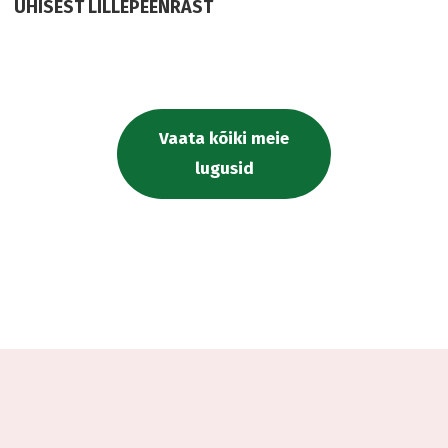
ÜHISEST LILLEPEENRAST
Vaata kõiki meie
lugusid