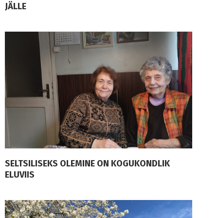
JÄLLE
SELTSILISEKS OLEMINE ON KOGUKONDLIK
ELUVIIS