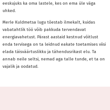
eeskujuks ka oma lastele, kes on ema üle väga
uhked.
Merle Kuldmetsa lugu tõestab ilmekalt, kuidas
vabatahtlik töö võib pakkuda tervendavat
energiavahetust. Pärast aastaid kestnud võitlust
enda tervisega on ta leidnud eakate toetamises viisi
elada täisväärtuslikku ja tähendusrikast elu. Ta
annab neile seltsi, nemad aga talle tunde, et ta on
vajalik ja oodatud.