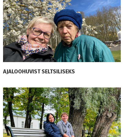
AJALOOHUVIST SELTSILISEKS