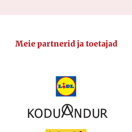
Meie partnerid ja toetajad