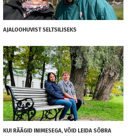
AJALOOHUVIST SELTSILISEKS
KUI RÄÄGID INIMESEGA, VÕID LEIDA SÕBRA