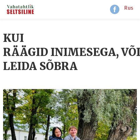
Rus
KUI
RÄÄGID INIMESEGA, VÕ
LEIDA SÕBRA