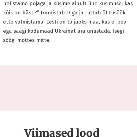
helistame pojaga ja küsime ainult ühe küsimuse: kas
kõik on hästi?” tunnistab Olga ja ruttab õhtusööki
ette valmistama. Eesti on ta jaoks maa, kus ei pea
ega saagi kodumaad Ukrainat ära unustada. Isegi
söögi mõttes mitte.
Viimased lood