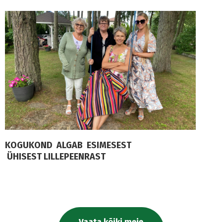
KOGUKOND ALGAB ESIMESEST
ÜHISEST LILLEPEENRAST
Vaata kõiki meie