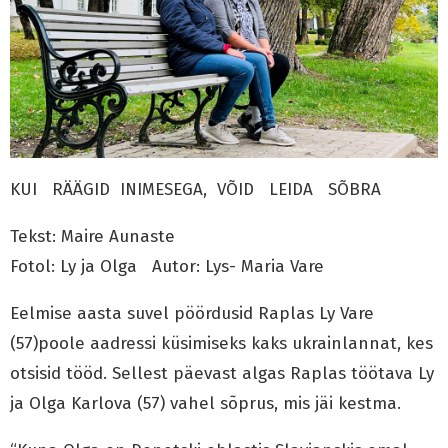
KUI RÄÄGID INIMESEGA, VÕID LEIDA SÕBRA
Tekst: Maire Aunaste
Fotol: Ly ja Olga Autor: Lys- Maria Vare
Eelmise aasta suvel pöördusid Raplas Ly Vare
(57)poole aadressi küsimiseks kaks ukrainlannat, kes
otsisid tööd. Sellest päevast algas Raplas töötava Ly
ja Olga Karlova (57) vahel sõprus, mis jäi kestma.