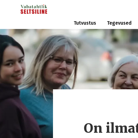
Tutvustus
Tegevused
On ilma