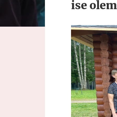
ise olem