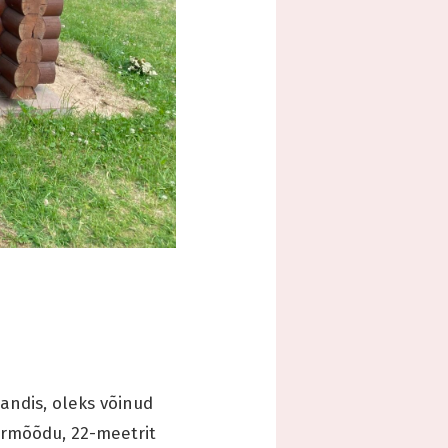
andis, oleks võinud
ermõõdu, 22-meetrit