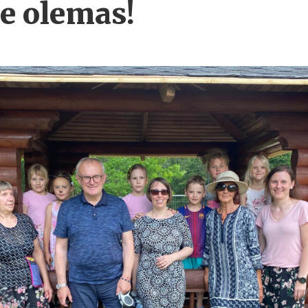
e olemas!