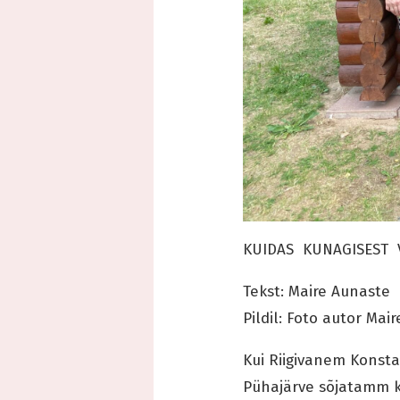
KUIDAS KUNAGISEST
Tekst: Maire Aunaste
Pildil: Foto autor Mai
Kui Riigivanem Konsta
Pühajärve sõjatamm k