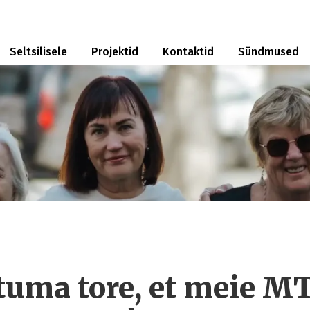
Seltsilisele
Projektid
Kontaktid
Sündmused
tuma tore, et meie M