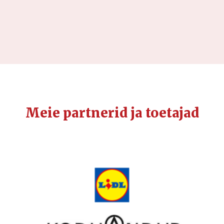
Meie partnerid ja toetajad