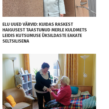
ELU UUED VÄRVID: KUIDAS RASKEST
HAIGUSEST TAASTUNUD MERLE KULDMETS
LEIDIS KUTSUMUSE ÜKSILDASTE EAKATE
SELTSILISENA