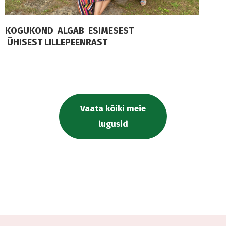
KOGUKOND ALGAB ESIMESEST
ÜHISEST LILLEPEENRAST
Vaata kõiki meie
lugusid