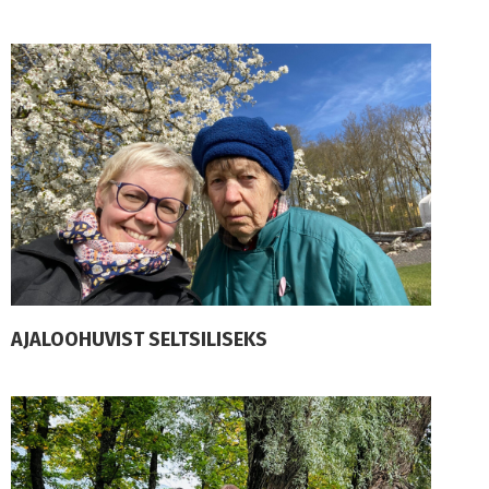
AJALOOHUVIST SELTSILISEKS