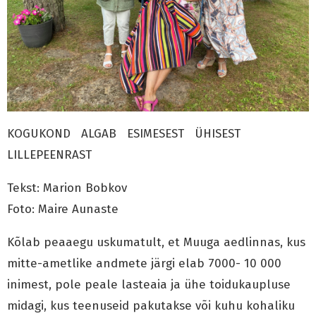
KOGUKOND ALGAB ESIMESEST ÜHISEST
LILLEPEENRAST
Tekst: Marion Bobkov
Foto: Maire Aunaste
Kõlab peaaegu uskumatult, et Muuga aedlinnas, kus
mitte-ametlike andmete järgi elab 7000- 10 000
inimest, pole peale lasteaia ja ühe toidukaupluse
midagi, kus teenuseid pakutakse või kuhu kohaliku