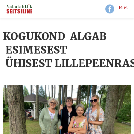
Rus
KOGUKOND ALGAB
ESIMESEST
ÜHISEST LILLEPEENRA