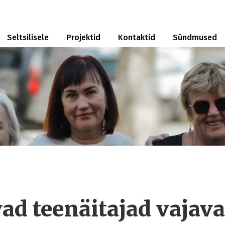
Seltsilisele
Projektid
Kontaktid
Sündmused
ad teenäitajad vajav