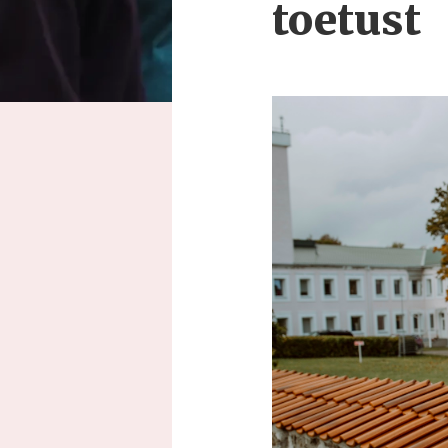
toetust