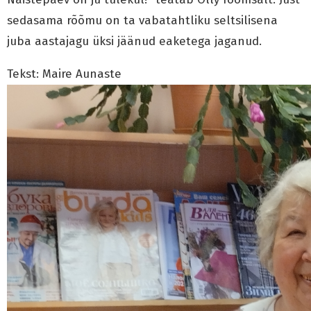
sedasama rõõmu on ta vabatahtliku seltsilisena
juba aastajagu üksi jäänud eaketega jaganud.
Tekst: Maire Aunaste