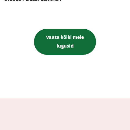
Vaata kõiki meie
lugusid