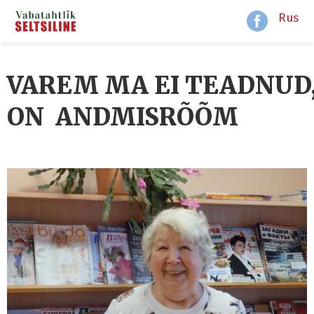
Rus
VAREM MA EI TEADNUD
ON ANDMISRÕÕM