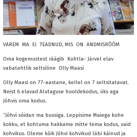
VAREM MA EI TEADNUD, MIS ON ANDMISRÕÕM
Oma kogemustest räägib Kohtla- Järvel elav
vabatahtlik seltsiline Olly Maasi
Olly Maasi on 77-aastane, kellel on 7 seltsitatavat.
Neist 6 elavad Alutaguse hooldekodus, üks aga
Jõhvis oma kodus.
“Jõhvi sõidan ma bussiga. Leppisime Maiega kohe
kokku, et kohtuma hakkame mitte tema kodus, vaid
kohvikus. Oleme kõik Jõhvi kohvikud läbi käinud ja