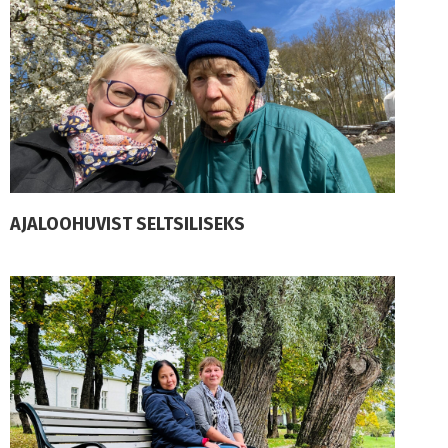
AJALOOHUVIST SELTSILISEKS