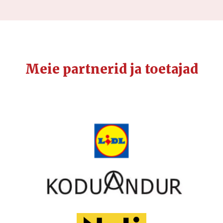
Meie partnerid ja toetajad