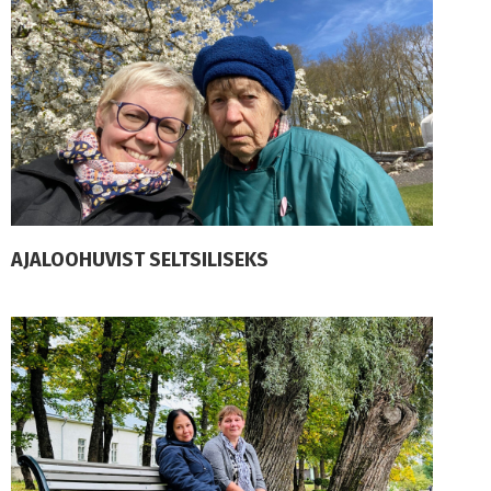
AJALOOHUVIST SELTSILISEKS