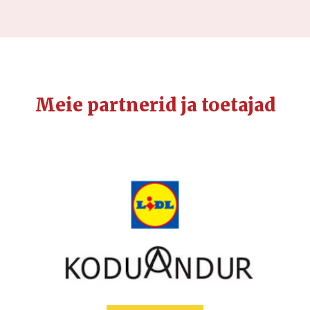
Meie partnerid ja toetajad