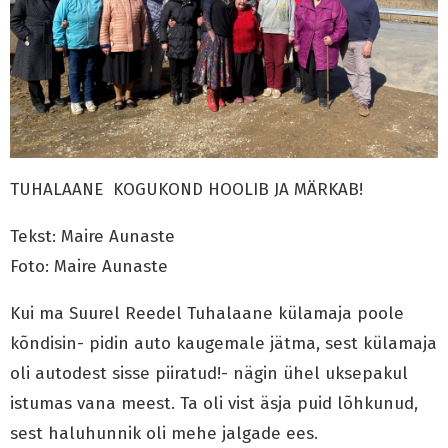
TUHALAANE KOGUKOND HOOLIB JA MÄRKAB!
Tekst: Maire Aunaste
Foto: Maire Aunaste
Kui ma Suurel Reedel Tuhalaane külamaja poole
kõndisin- pidin auto kaugemale jätma, sest külamaja
oli autodest sisse piiratud!- nägin ühel uksepakul
istumas vana meest. Ta oli vist äsja puid lõhkunud,
sest haluhunnik oli mehe jalgade ees.