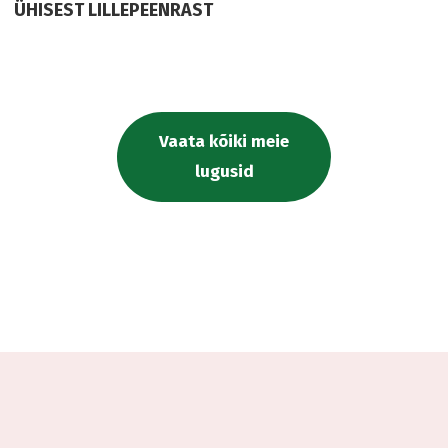
ÜHISEST LILLEPEENRAST
Vaata kõiki meie
lugusid