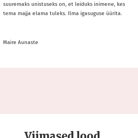
suuremaks unistuseks on, et leiduks inimene, kes
tema majja elama tuleks. Ilma igasuguse üürita.
Maire Aunaste
Viimased lood