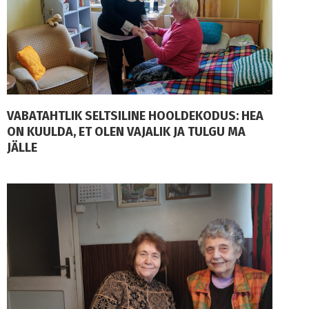
VABATAHTLIK SELTSILINE HOOLDEKODUS: HEA
ON KUULDA, ET OLEN VAJALIK JA TULGU MA
JÄLLE