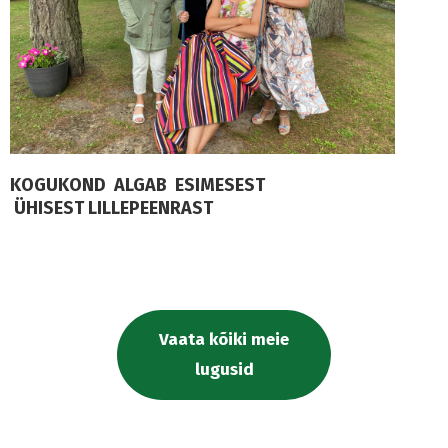
KOGUKOND ALGAB ESIMESEST
ÜHISEST LILLEPEENRAST
Vaata kõiki meie
lugusid