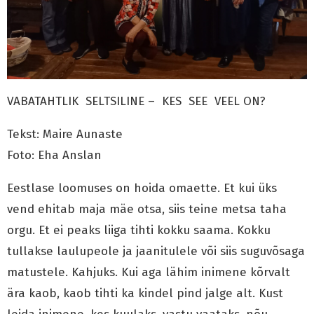
VABATAHTLIK SELTSILINE – KES
SEE VEEL ON?
Tekst: Maire Aunaste
Foto: Eha Anslan
Eestlase loomuses on hoida omaette. Et kui üks
vend ehitab maja mäe otsa, siis teine metsa taha
orgu. Et ei peaks liiga tihti kokku saama. Kokku
tullakse laulupeole ja jaanitulele või siis suguvõsaga
matustele. Kahjuks. Kui aga lähim inimene kõrvalt
ära kaob, kaob tihti ka kindel pind jalge alt. Kust