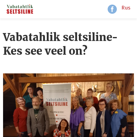
Rus
Vabatahlik seltsiline-
Kes see veel on?